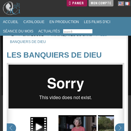
PANIER
MON COMPTE
ACCUEIL
CATALOGUE
EN PRODUCTION
LES FILMS D'ICI
SÉANCE DU MOIS
ACTUALITÉS
/
CATALOGUE
/
TRAVAIL, AVEC OU SANS
/
LES
BANQUIERS DE DIEU
LES BANQUIERS DE DIEU