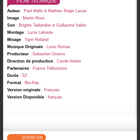
FICHE TECHNIQUE
Auteur
: Paul Malle & Mathieu Roger Lacan
Image
: Martin Roux
Son
: Brigitte Taillandier & Guillaume Valeix
Montage
: Lucie Lahoute
Mixage
: Yann Reiland
Musique Originale
: Louis Romao
Producteur
: Sebastien Onomo
Direction de production
: Carole Ardoin
Partenaires
: France Télévisions
Durée
: 52'
Format
: Blu-Ray
Version originale
: Français
Version Disponible
: français
ZOOM ON