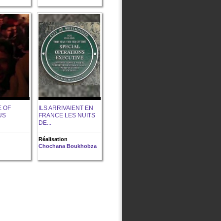
 OF
ILS ARRIVAIENT EN
US
FRANCE LES NUITS
DE...
Réalisation
Chochana Boukhobza