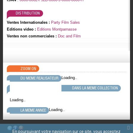
DISTRIBUTION
Ventes Internationales :
Party Film Sales
Editions video :
Editions Montparnasse
Ventes non commerciales :
Doc and Film
ZOOM ON
Loading..
DU MEME REALISATEUR
DANS LA MEME COLLECTION
Loading..
Loading..
LA MEME ANNEE
En poursuivant votre navigation sur ce site, vous acceptez