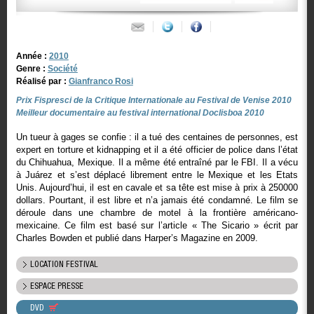
Année :
2010
Genre :
Société
Réalisé par :
Gianfranco Rosi
Prix Fispresci de la Critique Internationale au Festival de Venise 2010
Meilleur documentaire au festival international Doclisboa 2010
Un tueur à gages se confie : il a tué des centaines de personnes, est
expert en torture et kidnapping et il a été officier de police dans l’état
du Chihuahua, Mexique. Il a même été entraîné par le FBI. Il a vécu
à Juárez et s’est déplacé librement entre le Mexique et les Etats
Unis. Aujourd’hui, il est en cavale et sa tête est mise à prix à 250000
dollars. Pourtant, il est libre et n’a jamais été condamné. Le film se
déroule dans une chambre de motel à la frontière américano-
mexicaine. Ce film est basé sur l’article « The Sicario » écrit par
Charles Bowden et publié dans Harper’s Magazine en 2009.
LOCATION FESTIVAL
ESPACE PRESSE
DVD