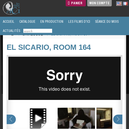
PANIER
MON COMPTE
ACCUEIL
CATALOGUE
EN PRODUCTION
LES FILMS D'ICI
SÉANCE DU MOIS
ACTUALITÉS
/
CATALOGUE
/
EL SICARIO, ROOM 164
EL SICARIO, ROOM 164