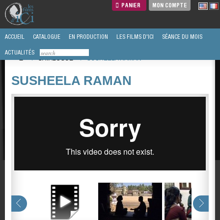
PANIER
MON COMPTE
ACCUEIL
CATALOGUE
EN PRODUCTION
LES FILMS D'ICI
SÉANCE DU MOIS
ACTUALITÉS
/
CATALOGUE
/
SUSHEELA RAMAN
SUSHEELA RAMAN