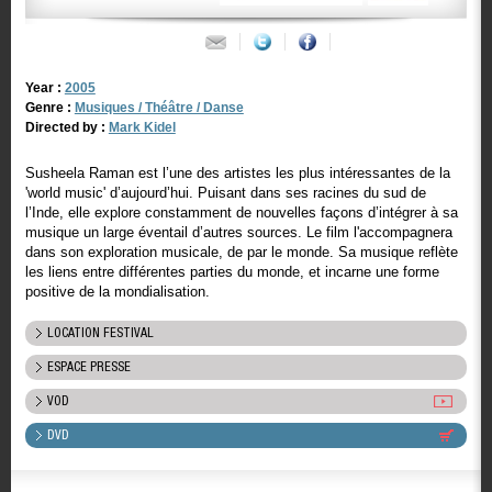
Year :
2005
Genre :
Musiques / Théâtre / Danse
Directed by :
Mark Kidel
Susheela Raman est l’une des artistes les plus intéressantes de la
'world music' d’aujourd’hui. Puisant dans ses racines du sud de
l’Inde, elle explore constamment de nouvelles façons d’intégrer à sa
musique un large éventail d’autres sources. Le film l'accompagnera
dans son exploration musicale, de par le monde. Sa musique reflète
les liens entre différentes parties du monde, et incarne une forme
positive de la mondialisation.
LOCATION FESTIVAL
ESPACE PRESSE
VOD
DVD