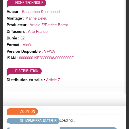
FICHE TECHNIQUE
Auteur
: Banafsheh Khoshnoudi
Montage
: Marine Deleu
Producteur
: Article Z/Patrice Barrat
Diffuseurs
: Arte France
Durée
: 52'
Format
: Vidéo
Version Disponible
: VF/VA
ISAN
: 000000019E360000W00000000F
DISTRIBUTION
Distribution en salle :
Article Z
ZOOM ON
Loading..
DU MEME REALISATEUR