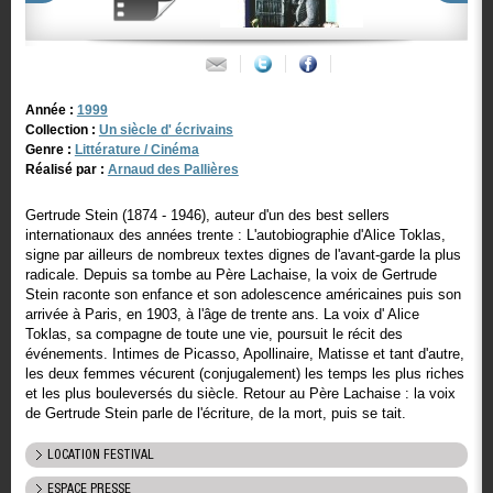
Année :
1999
Collection :
Un siècle d' écrivains
Genre :
Littérature / Cinéma
Réalisé par :
Arnaud des Pallières
Gertrude Stein (1874 - 1946), auteur d'un des best sellers
internationaux des années trente : L'autobiographie d'Alice Toklas,
signe par ailleurs de nombreux textes dignes de l'avant-garde la plus
radicale. Depuis sa tombe au Père Lachaise, la voix de Gertrude
Stein raconte son enfance et son adolescence américaines puis son
arrivée à Paris, en 1903, à l'âge de trente ans. La voix d' Alice
Toklas, sa compagne de toute une vie, poursuit le récit des
événements. Intimes de Picasso, Apollinaire, Matisse et tant d'autre,
les deux femmes vécurent (conjugalement) les temps les plus riches
et les plus bouleversés du siècle. Retour au Père Lachaise : la voix
de Gertrude Stein parle de l'écriture, de la mort, puis se tait.
LOCATION FESTIVAL
ESPACE PRESSE