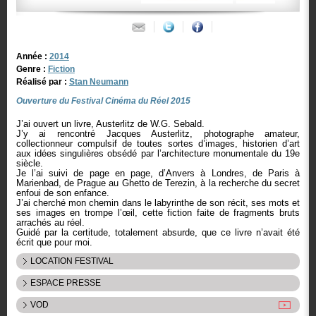
Année :
2014
Genre :
Fiction
Réalisé par :
Stan Neumann
Ouverture du Festival Cinéma du Réel 2015
J’ai ouvert un livre, Austerlitz de W.G. Sebald.
J’y ai rencontré Jacques Austerlitz, photographe amateur,
collectionneur compulsif de toutes sortes d’images, historien d’art
aux idées singulières obsédé par l’architecture monumentale du 19e
siècle.
Je l’ai suivi de page en page, d’Anvers à Londres, de Paris à
Marienbad, de Prague au Ghetto de Terezin, à la recherche du secret
enfoui de son enfance.
J’ai cherché mon chemin dans le labyrinthe de son récit, ses mots et
ses images en trompe l’œil, cette fiction faite de fragments bruts
arrachés au réel.
Guidé par la certitude, totalement absurde, que ce livre n’avait été
écrit que pour moi.
LOCATION FESTIVAL
ESPACE PRESSE
VOD