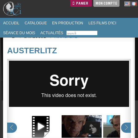
PANIER
MON COMPTE
ACCUEIL
CATALOGUE
EN PRODUCTION
LES FILMS D'ICI
SÉANCE DU MOIS
ACTUALITÉS
/
CATALOGUE
/
AUSTERLITZ
AUSTERLITZ