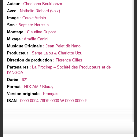
Auteur
: Chochana Boukhobza
Avec
: Nathalie Richard (voix)
Image
: Carole Ardoin
Son
: Baptiste Houssin
Montage
: Claudine Dupont
Mixage
: Amélie Canini
Musique Originale
: Jean Pelet dit Nano
Producteur
: Serge Lalou & Charlotte Uzu
Direction de production
: Florence Gilles
Partenaires
: La Procirep – Société des Producteurs et de
l’ANGOA
Durée
: 62'
Format
: HDCAM / Bluray
Version originale
: Français
ISAN
: 0000-0004-78DF-0000-W-0000-0000-F