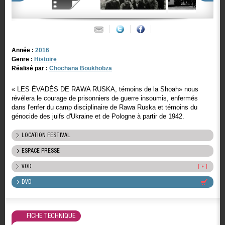
Année :
2016
Genre :
Histoire
Réalisé par :
Chochana Boukhobza
« LES ÉVADÉS DE RAWA RUSKA, témoins de la Shoah» nous
révélera le courage de prisonniers de guerre insoumis, enfermés
dans l'enfer du camp disciplinaire de Rawa Ruska et témoins du
génocide des juifs d'Ukraine et de Pologne à partir de 1942.
LOCATION FESTIVAL
ESPACE PRESSE
VOD
DVD
FICHE TECHNIQUE