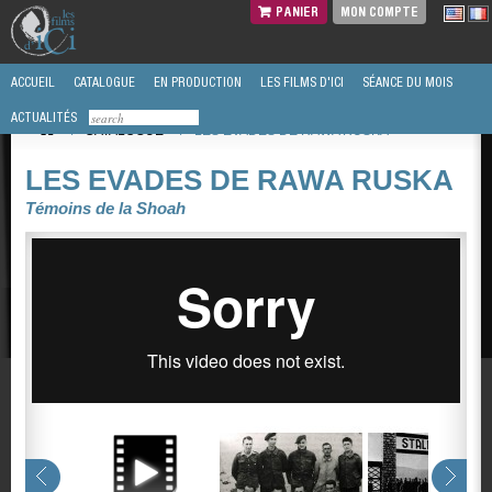
PANIER
MON COMPTE
ACCUEIL
CATALOGUE
EN PRODUCTION
LES FILMS D'ICI
SÉANCE DU MOIS
ACTUALITÉS
/
CATALOGUE
/
LES EVADES DE RAWA RUSKA
LES EVADES DE RAWA RUSKA
Témoins de la Shoah