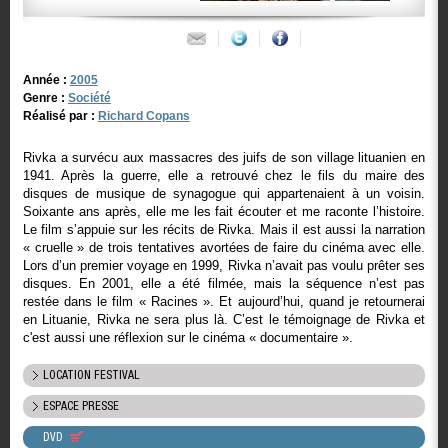
Année :
2005
Genre :
Société
Réalisé par :
Richard Copans
Rivka a survécu aux massacres des juifs de son village lituanien en
1941. Après la guerre, elle a retrouvé chez le fils du maire des
disques de musique de synagogue qui appartenaient à un voisin.
Soixante ans après, elle me les fait écouter et me raconte l’histoire.
Le film s’appuie sur les récits de Rivka. Mais il est aussi la narration
« cruelle » de trois tentatives avortées de faire du cinéma avec elle.
Lors d’un premier voyage en 1999, Rivka n’avait pas voulu prêter ses
disques. En 2001, elle a été filmée, mais la séquence n’est pas
restée dans le film « Racines ». Et aujourd’hui, quand je retournerai
en Lituanie, Rivka ne sera plus là. C’est le témoignage de Rivka et
c'est aussi une réflexion sur le cinéma « documentaire ».
LOCATION FESTIVAL
ESPACE PRESSE
DVD