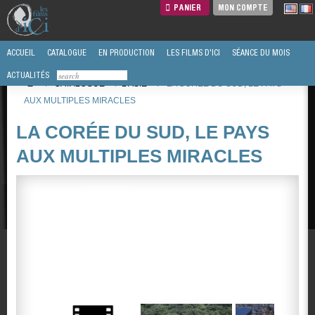
PANIER
MON COMPTE
ACCUEIL
CATALOGUE
EN PRODUCTION
LES FILMS D'ICI
SÉANCE DU MOIS
ACTUALITÉS
/
CATALOGUE
/
L'ASIE
/
LA CORÉE DU SUD, LE PAYS
AUX MULTIPLES MIRACLES
LA CORÉE DU SUD, LE PAYS
AUX MULTIPLES MIRACLES