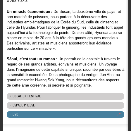
XVIIè siècle.
Un miracle économique :
De Busan, la deuxième ville du pays, et
son marché de poissons, nous partons à la découverte des
industries emblématiques de la Corée du Sud, celle du ginseng et
celle de Hyundai. Pour fabriquer le ginseng, les industriels font appel
aujourd’hui à la technologie de pointe. De son côté, Hyundai a pu se
hisser en moins de 20 ans à la tête des grands groupes mondiaux.
Des écrivains, artistes et musiciens apporteront leur éclairage
particulier sur ce « miracle ».
Séoul, c’est tout un roman :
Un portrait de la capitale à travers le
regard de ses grands artistes, écrivains et musiciens. Un voyage
dans l’imaginaire de cette capitale si unique, racontée par des êtres à
la sensibilité exacerbée. De la photographe du vertige, Jun Ahn, au
grand romancier Hwang Sok Yong, nous découvrirons des aspects
de cette âme coréenne, si secrète et si poignante.
LOCATION FESTIVAL
ESPACE PRESSE
DVD