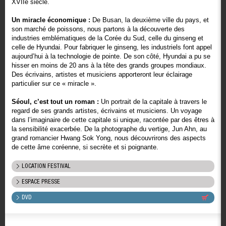
XVIIè siècle.
Un miracle économique :
De Busan, la deuxième ville du pays, et
son marché de poissons, nous partons à la découverte des
industries emblématiques de la Corée du Sud, celle du ginseng et
celle de Hyundai. Pour fabriquer le ginseng, les industriels font appel
aujourd’hui à la technologie de pointe. De son côté, Hyundai a pu se
hisser en moins de 20 ans à la tête des grands groupes mondiaux.
Des écrivains, artistes et musiciens apporteront leur éclairage
particulier sur ce « miracle ».
Séoul, c’est tout un roman :
Un portrait de la capitale à travers le
regard de ses grands artistes, écrivains et musiciens. Un voyage
dans l’imaginaire de cette capitale si unique, racontée par des êtres à
la sensibilité exacerbée. De la photographe du vertige, Jun Ahn, au
grand romancier Hwang Sok Yong, nous découvrirons des aspects
de cette âme coréenne, si secrète et si poignante.
LOCATION FESTIVAL
ESPACE PRESSE
DVD