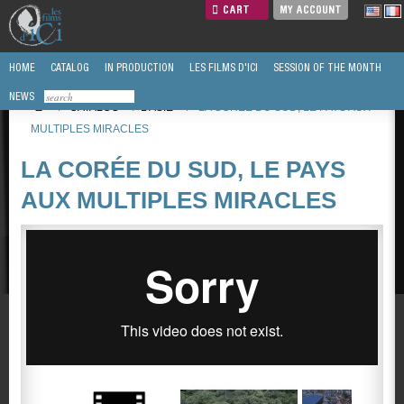
CART
MY ACCOUNT
HOME
CATALOG
IN PRODUCTION
LES FILMS D'ICI
SESSION OF THE MONTH
NEWS
/
CATALOG
/
L'ASIE
/
LA CORÉE DU SUD, LE PAYS AUX
MULTIPLES MIRACLES
LA CORÉE DU SUD, LE PAYS
AUX MULTIPLES MIRACLES