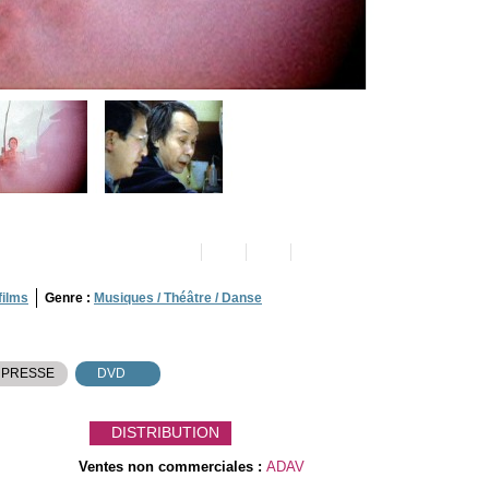
films
Genre :
Musiques / Théâtre / Danse
 PRESSE
DVD
DISTRIBUTION
Ventes non commerciales :
ADAV