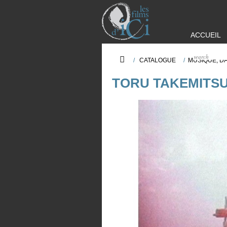
ACCUEIL
/
CATALOGUE
/
MUSIQUE, D
TORU TAKEMITS