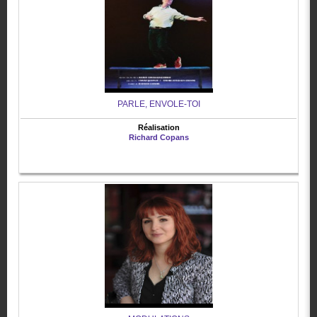
PARLE, ENVOLE-TOI
Réalisation
Richard Copans