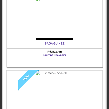
BAGA GUINEE
Réalisation
Laurent Chevallier
VOD