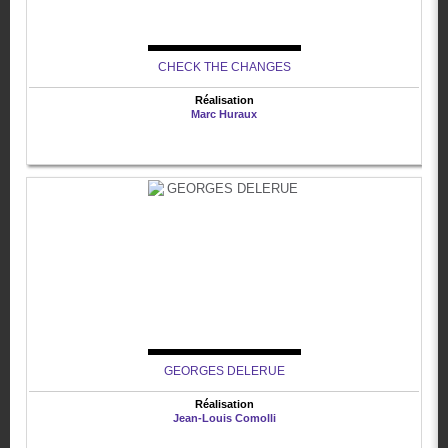
CHECK THE CHANGES
Réalisation
Marc Huraux
GEORGES DELERUE
Réalisation
Jean-Louis Comolli