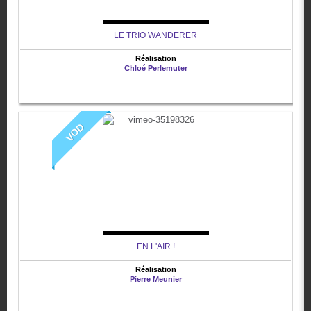
LE TRIO WANDERER
Réalisation
Chloé Perlemuter
VOD
EN L'AIR !
Réalisation
Pierre Meunier