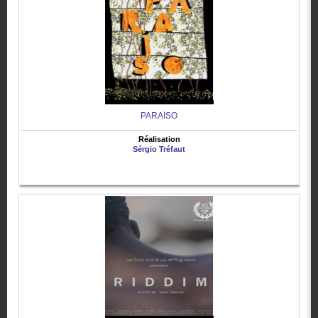
PARAÍSO
Réalisation
Sérgio Tréfaut