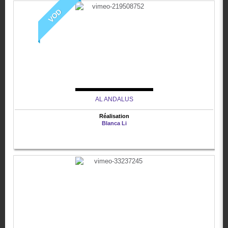
VOD
AL ANDALUS
Réalisation
Blanca Li