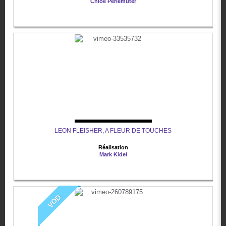
Chloé Perlemuter
LEON FLEISHER, A FLEUR DE TOUCHES
Réalisation
Mark Kidel
VOD