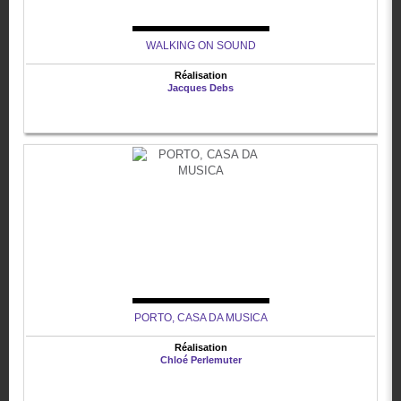
WALKING ON SOUND
Réalisation
Jacques Debs
PORTO, CASA DA MUSICA
Réalisation
Chloé Perlemuter