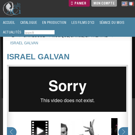
PANIER
MON COMPTE
ACCUEIL
CATALOGUE
EN PRODUCTION
LES FILMS D'ICI
SÉANCE DU MOIS
ACTUALITÉS
/
CATALOGUE
/
MUSIQUE, DANSE, ET THÉÂTRE
/
ISRAEL GALVAN
ISRAEL GALVAN