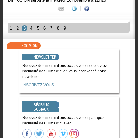
DIFFUSION sur Arte le mercredi 16 novembre à 22H20
1
2
3
4
5
6
7
8
9
ZOOM ON
NEWSLETTER
Recevez des informations exclusives et découvrez
l'actualité des Films d'ici en vous inscrivant à notre
newsletter :
INSCRIVEZ-VOUS
RÉSEAUX
SOCIAUX
Recevez des informations exclusives et partagez
l'actualité des Films d'ici avec