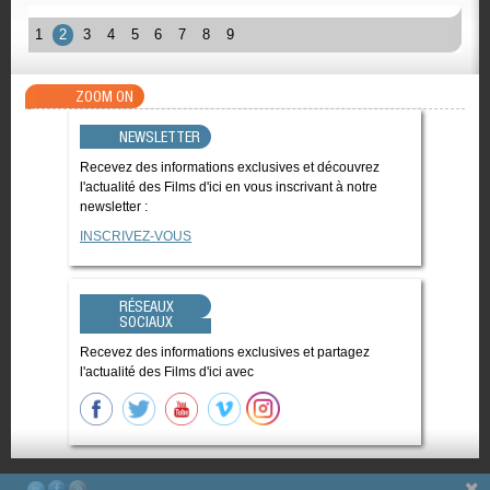
1
2
3
4
5
6
7
8
9
ZOOM ON
NEWSLETTER
Recevez des informations exclusives et découvrez
l'actualité des Films d'ici en vous inscrivant à notre
newsletter :
INSCRIVEZ-VOUS
RÉSEAUX
SOCIAUX
Recevez des informations exclusives et partagez
l'actualité des Films d'ici avec