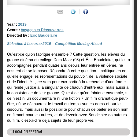
Year :
2019
Genre :
Voyages et Découvertes
Directed by :
Eric Baudelaire
Sélection à Locarno 2019 – Compétition Moving Ahead
Qu’est-ce qu’on fabrique ensemble ? Cette question, les élèves du
groupe cinéma du collège Dora Maar (93) et Éric Baudelaire, qui les a
accompagnés pendant quatre ans depuis leur entrée en 6ème, ne
cessent de se la poser. Répondre à cette question – politique en ce
qu’elle engage les représentations du pouvoir, de la violence sociale
et de l’identité –, ce sera pour eux partir à la recherche d’une forme
qui rende justice à la singularité de chacun d’entre eux, mais aussi à
la consistance de leur groupe. Qu’est-ce qu’on fabrique ensemble, si
ce n’est ni un documentaire ni une fiction ? Un film dramatique peut-
être, où se découvrent le travail du temps sur les corps et sur les
discours, mais aussi la possibilité pour chacun de parler en son nom
en filmant pour les autres, et de devenir avec Baudelaire co-auteurs
du film, c’est-à-dire déjà sujets de leur propre vie.
LOCATION FESTIVAL