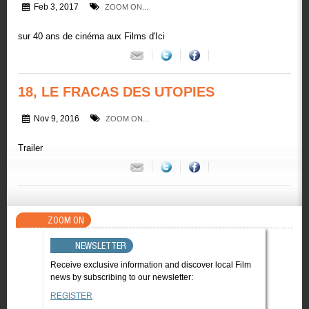
Feb 3, 2017
ZOOM ON...
sur 40 ans de cinéma aux Films d'Ici
18, LE FRACAS DES UTOPIES
Nov 9, 2016
ZOOM ON...
Trailer
ZOOM ON
NEWSLETTER
Receive exclusive information and discover local Film
news by subscribing to our newsletter:
REGISTER