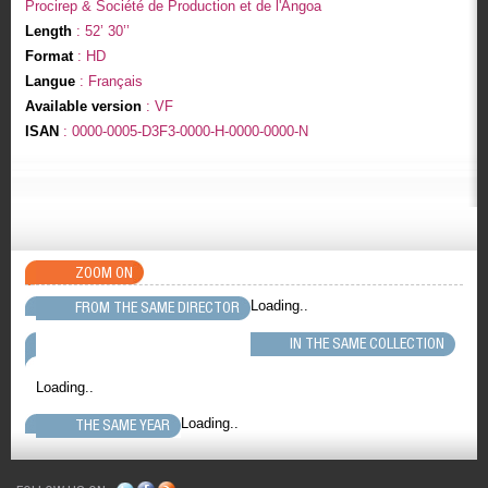
Procirep & Société de Production et de l'Angoa
Length
: 52’ 30’’
Format
: HD
Langue
: Français
Available version
: VF
ISAN
: 0000-0005-D3F3-0000-H-0000-0000-N
ZOOM ON
Loading..
FROM THE SAME DIRECTOR
IN THE SAME COLLECTION
Loading..
Loading..
THE SAME YEAR