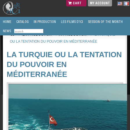
CART
MY ACCOUNT
HOME
CATALOG
IN PRODUCTION
LES FILMS D'ICI
SESSION OF THE MONTH
NEWS
/
EN PRODUCTION
/
IN PRODUCTION
/
LA TURQUIE
OU LA TENTATION DU POUVOIR EN MÉDITERRANÉE
LA TURQUIE OU LA TENTATION
DU POUVOIR EN
MÉDITERRANÉE