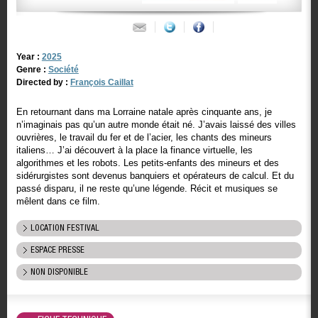
Year :
2025
Genre :
Société
Directed by :
François Caillat
En retournant dans ma Lorraine natale après cinquante ans, je
n’imaginais pas qu’un autre monde était né. J’avais laissé des villes
ouvrières, le travail du fer et de l’acier, les chants des mineurs
italiens… J’ai découvert à la place la finance virtuelle, les
algorithmes et les robots. Les petits-enfants des mineurs et des
sidérurgistes sont devenus banquiers et opérateurs de calcul. Et du
passé disparu, il ne reste qu’une légende. Récit et musiques se
mêlent dans ce film.
LOCATION FESTIVAL
ESPACE PRESSE
NON DISPONIBLE