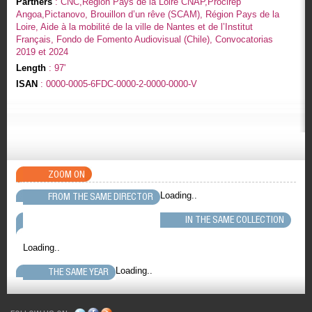
Partners
: CNC,Région Pays de la Loire CNAP,Procirep
Angoa,Pictanovo, Brouillon d’un rêve (SCAM), Région Pays de la
Loire, Aide à la mobilité de la ville de Nantes et de l’Institut
Français, Fondo de Fomento Audiovisual (Chile), Convocatorias
2019 et 2024
Length
: 97'
ISAN
: 0000-0005-6FDC-0000-2-0000-0000-V
ZOOM ON
Loading..
FROM THE SAME DIRECTOR
IN THE SAME COLLECTION
Loading..
Loading..
THE SAME YEAR