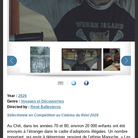
Year :
2026
Genre :
Voyages et Découvertes
Directed by :
René Ballesteros
Sélectionné en Compétition au Cinéma du Réel 2026
Au Chili, dans les années 70 et 80, environ 20 000 enfants ont été
envoyés à l’étranger dans le cadre d’adoptions illégales. Un nombre
important, qui reste à déterminer, provient de l’ethnie Mapuche. « Les