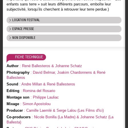
enfants sans terre » suit leurs différents parcours, emboîte leur
subjectivité, lorsqu’ils cherchent à retrouver leur terre perdue.)
LOCATION FESTIVAL
ESPACE PRESSE
NON DISPONIBLE
FICHE TECHNIQUE
Author
: René Ballesteros & Johanne Schatz
Photography
: David Belmar, Joakim Chardonnens & René
Ballesteros
Sound
: Andre Millan & René Ballesteros
Editing
: Romina del Rosario
Montage son
: Philippe Lauliac
Mixage
: Simon Apostolou
Producer
: Camille Laemlé & Serge Lalou (Les Films d'Ici)
Co-producers
: Nicole Bonilla (La Madre) & Johanne Schatz (La
Ballesta)