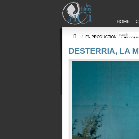
HOME
C
/
EN PRODUCTION
/
IN PRO
DESTERRIA, LA M