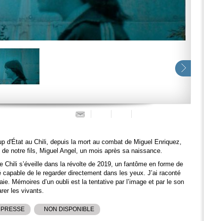
p d'État au Chili, depuis la mort au combat de Miguel Enriquez,
 de notre fils, Miguel Angel, un mois après sa naissance.
 Chili s’éveille dans la révolte de 2019, un fantôme en forme de
té capable de le regarder directement dans les yeux. J’ai raconté
vraie. Mémoires d’un oubli est la tentative par l’image et par le son
rer les vivants.
 PRESSE
NON DISPONIBLE