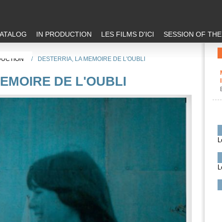
ATALOG
IN PRODUCTION
LES FILMS D'ICI
SESSION OF TH
DUCTION
/
DESTERRIA, LA MEMOIRE DE L'OUBLI
EMOIRE DE L'OUBLI
L
L