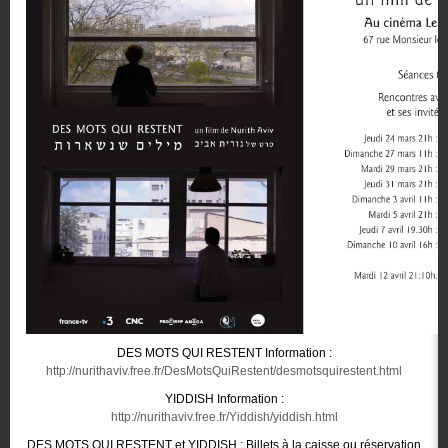
DES MOTS QUI RESTENT Information :
http://nurithaviv.free.fr/DesMotsQuiRestent/desmotsquirestent.html
YIDDISH Information :
http://nurithaviv.free.fr/Yiddish/yiddish.html
DES MOTS QUI RESTENT et YIDDISH : Billets à la caisse ou réservation