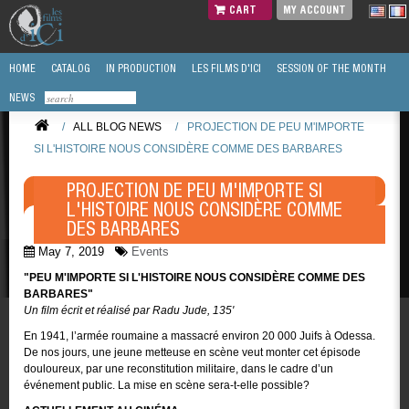
CART
MY ACCOUNT
HOME
CATALOG
IN PRODUCTION
LES FILMS D'ICI
SESSION OF THE MONTH
NEWS
/
ALL BLOG NEWS
/
PROJECTION DE PEU M'IMPORTE
SI L'HISTOIRE NOUS CONSIDÈRE COMME DES BARBARES
PROJECTION DE PEU M'IMPORTE SI
L'HISTOIRE NOUS CONSIDÈRE COMME
DES BARBARES
May 7, 2019
Events
"PEU M'IMPORTE SI L'HISTOIRE NOUS CONSIDÈRE COMME DES
BARBARES"
Un film écrit et réalisé par Radu Jude, 135'
En 1941, l’armée roumaine a massacré environ 20 000 Juifs à Odessa.
De nos jours, une jeune metteuse en scène veut monter cet épisode
douloureux, par une reconstitution militaire, dans le cadre d’un
événement public. La mise en scène sera-t-elle possible?