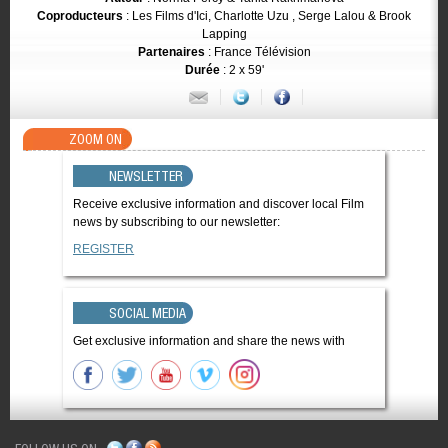
Coproducteurs
: Les Films d'Ici, Charlotte Uzu , Serge Lalou & Brook
Lapping
Partenaires
: France Télévision
Durée
: 2 x 59'
ZOOM ON
NEWSLETTER
Receive exclusive information and discover local Film
news by subscribing to our newsletter:
REGISTER
SOCIAL MEDIA
Get exclusive information and share the news with