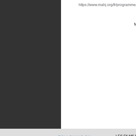
https://www.mahj.org/fr/programme
M