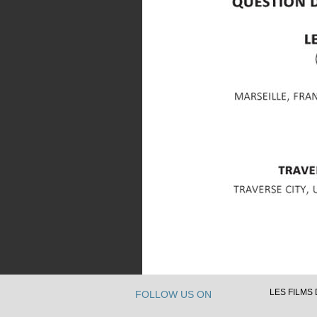
LES FILMS D
FOLLOW US ON