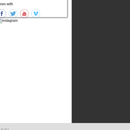
ews with