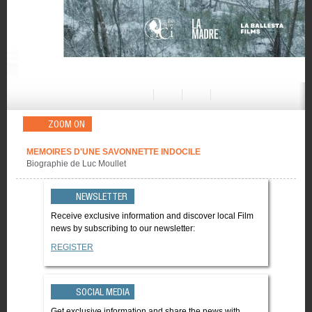
ZOOM ON
MEMOIRES D'UNE SAVONNETTE INDOCILE
Biographie de Luc Moullet
NEWSLETTER
Receive exclusive information and discover local Film
news by subscribing to our newsletter:
REGISTER
SOCIAL MEDIA
Get exclusive information and share the news with