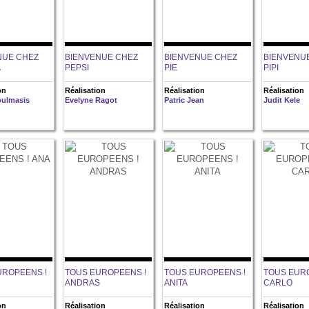
NUE CHEZ
BIENVENUE CHEZ
BIENVENUE CHEZ
BIENVENU
A
PEPSI
PIE
PIPI
on
Réalisation
Réalisation
Réalisation
ulmasis
Evelyne Ragot
Patric Jean
Judit Kele
UROPEENS !
TOUS EUROPEENS !
TOUS EUROPEENS !
TOUS EUR
ANDRAS
ANITA
CARLO
on
Réalisation
Réalisation
Réalisation