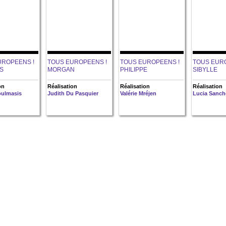
UROPEENS !
TOUS EUROPEENS !
TOUS EUROPEENS !
TOUS EUR
S
MORGAN
PHILIPPE
SIBYLLE
on
Réalisation
Réalisation
Réalisation
ulmasis
Judith Du Pasquier
Valérie Mréjen
Lucia Sanch