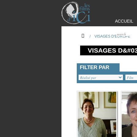
ACCUEIL
/
VISAGES D'EUROPE
VISAGES D&#0
FILTER PAR