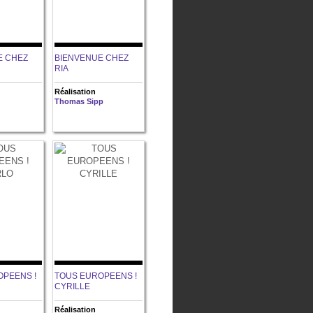
E CHEZ
BIENVENUE CHEZ
RIA
Réalisation
Thomas Sipp
OPEENS !
TOUS EUROPEENS !
CYRILLE
Réalisation