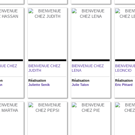
NUE CHEZ
BIENVENUE CHEZ
BIENVENUE CHEZ
BIENVENU
JUDITH
LENA
LEONCIO
on
Réalisation
Réalisation
Réalisation
an
Juliette Senik
Julie Talon
Eric Pittard