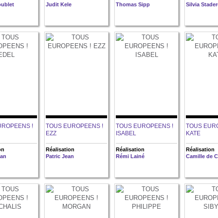
oublet
Judit Kele
Thomas Sipp
Silvia Stader
UROPEENS !
TOUS EUROPEENS !
TOUS EUROPEENS !
TOUS EUR
EZZ
ISABEL
KATE
on
Réalisation
Réalisation
Réalisation
nan
Patric Jean
Rémi Lainé
Camille de 