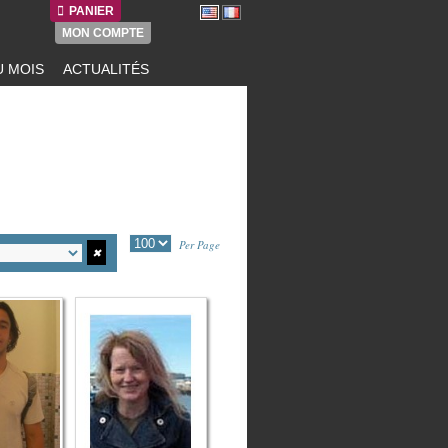
PANIER
MON COMPTE
 MOIS
ACTUALITÉS
Per Page
✖