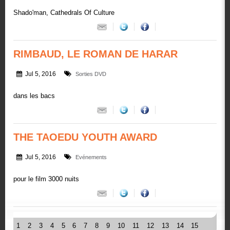
Shado'man, Cathedrals Of Culture
RIMBAUD, LE ROMAN DE HARAR
Jul 5, 2016
Sorties DVD
dans les bacs
THE TAOEDU YOUTH AWARD
Jul 5, 2016
Evénements
pour le film 3000 nuits
1
2
3
4
5
6
7
8
9
10
11
12
13
14
15