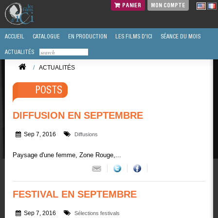
PANIER
MON COMPTE
ACCUEIL
CATALOGUE
EN PRODUCTION
LES FILMS D'ICI
SÉANCE DU MOIS
ACTUALITÉS
/
ACTUALITÉS
POSTS
DIFFUSION EN SEPTEMBRE
Sep 7, 2016
Diffusions
Paysage d'une femme, Zone Rouge,...
FESTIVAL EN SEPTEMBRE
Sep 7, 2016
Sélections festivals