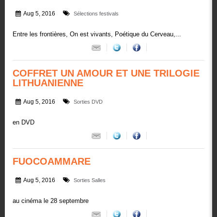
Aug 5, 2016
Sélections festivals
Entre les frontières, On est vivants, Poétique du Cerveau,...
COFFRET UN AMOUR ET UNE TRILOGIE
LITHUANIENNE
Aug 5, 2016
Sorties DVD
en DVD
FUOCOAMMARE
Aug 5, 2016
Sorties Salles
au cinéma le 28 septembre