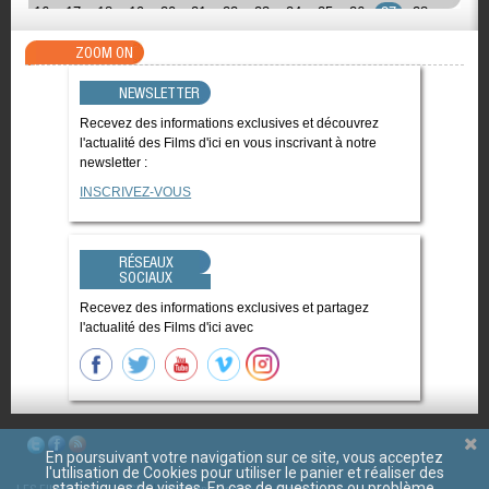
16
17
18
19
20
21
22
23
24
25
26
27
28
ZOOM ON
NEWSLETTER
Recevez des informations exclusives et découvrez
l'actualité des Films d'ici en vous inscrivant à notre
newsletter :
INSCRIVEZ-VOUS
RÉSEAUX
SOCIAUX
Recevez des informations exclusives et partagez
l'actualité des Films d'ici avec
En poursuivant votre navigation sur ce site, vous acceptez
l'utilisation de Cookies pour utiliser le panier et réaliser des
statistiques de visites. En cas de questions ou problème,