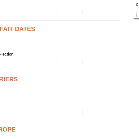
p
FAIT DATES
llection
RIERS
ROPE