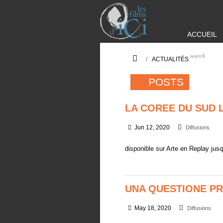
ACCUEIL
/
ACTUALITÉS
POSTS
LA COREE DU SUD 
Jun 12, 2020
Diffusions
disponible sur Arte en Replay jusqu
UNA QUESTIONE PR
May 18, 2020
Diffusions