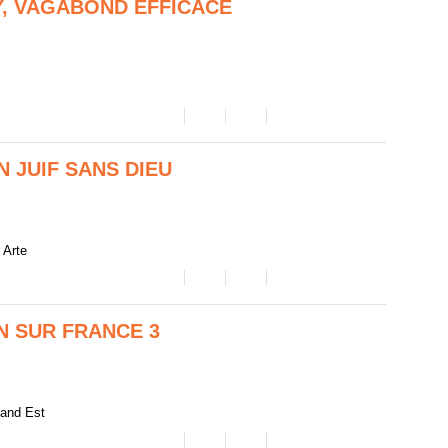
, VAGABOND EFFICACE
 JUIF SANS DIEU
 Arte
ON SUR FRANCE 3
rand Est