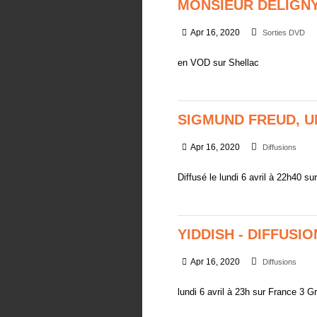
MONSIEUR DELIGNY
Apr 16, 2020
Sorties DVD
en VOD sur Shellac
SIGMUND FREUD, UN
Apr 16, 2020
Diffusions
Diffusé le lundi 6 avril à 22h40 sur
YIDDISH - DIFFUSI
Apr 16, 2020
Diffusions
lundi 6 avril à 23h sur France 3 G