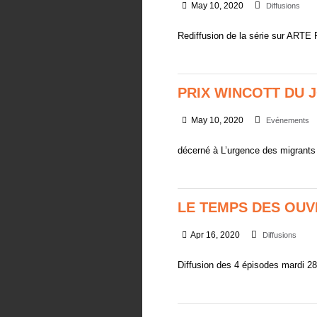
May 10, 2020
Diffusions
Rediffusion de la série sur ARTE
PRIX WINCOTT DU 
May 10, 2020
Evénements
décerné à L’urgence des migrants
LE TEMPS DES OUV
Apr 16, 2020
Diffusions
Diffusion des 4 épisodes mardi 28 