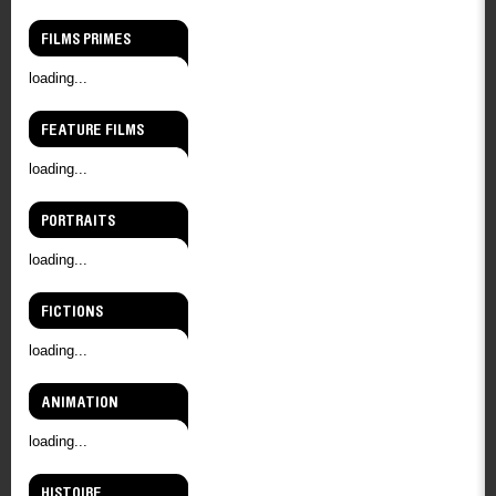
FILMS PRIMES
loading...
FEATURE FILMS
loading...
PORTRAITS
loading...
FICTIONS
loading...
ANIMATION
loading...
HISTOIRE