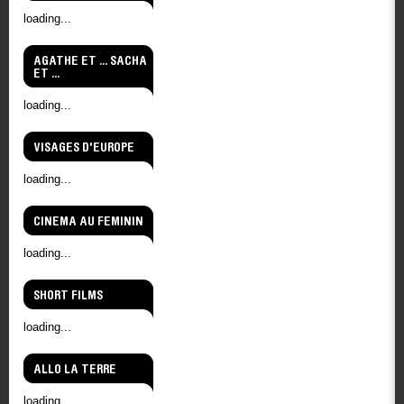
loading...
AGATHE ET ... SACHA
ET ...
loading...
VISAGES D'EUROPE
loading...
CINEMA AU FEMININ
loading...
SHORT FILMS
loading...
ALLO LA TERRE
loading...