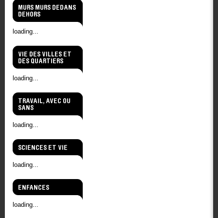
MURS MURS DEDANS
DEHORS
loading...
VIE DES VILLES ET
DES QUARTIERS
loading...
TRAVAIL, AVEC OU
SANS
loading...
SCIENCES ET VIE
loading...
ENFANCES
loading...