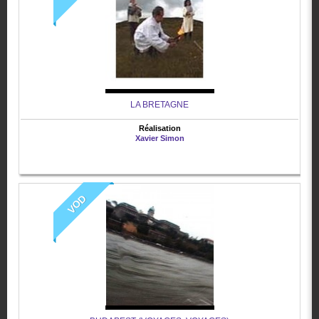
LA BRETAGNE
Réalisation
Xavier Simon
VOD