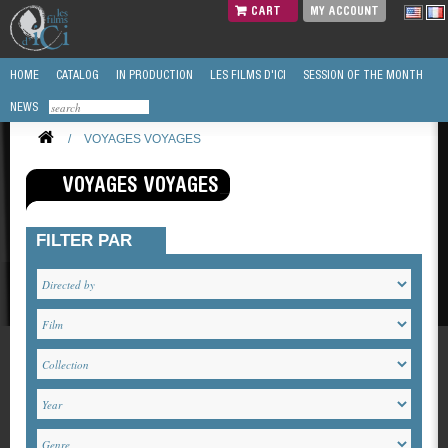
CART
MY ACCOUNT
HOME
CATALOG
IN PRODUCTION
LES FILMS D'ICI
SESSION OF THE MONTH
NEWS
/
VOYAGES VOYAGES
VOYAGES VOYAGES
FILTER PAR