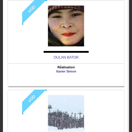
VOD
OULAN BATOR
Réalisation
Xavier Simon
VOD