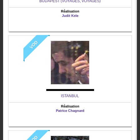
BUDAPEST (VOYAGES, VOYAGES)
Réalisation
Judit Kele
VOD
ISTANBUL
Réalisation
Patrice Chagnard
VOD