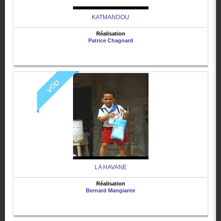
KATMANDOU
Réalisation
Patrice Chagnard
VOD
LA HAVANE
Réalisation
Bernard Mangiante