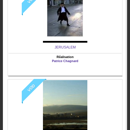
JERUSALEM
Réalisation
Patrice Chagnard
VOD