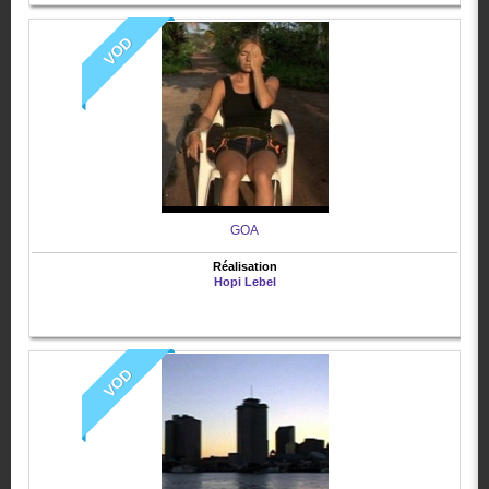
VOD
GOA
Réalisation
Hopi Lebel
VOD