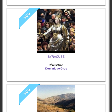
VOD
SYRACUSE
Réalisation
Dominique Gros
VOD