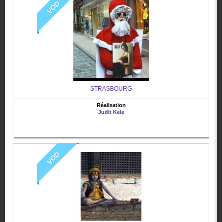
VOD
STRASBOURG
Réalisation
Judit Kele
VOD