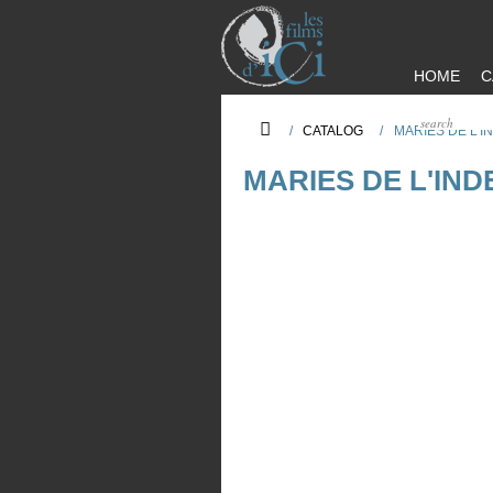
HOME
C
/
CATALOG
/
MARIES DE L'I
MARIES DE L'IND