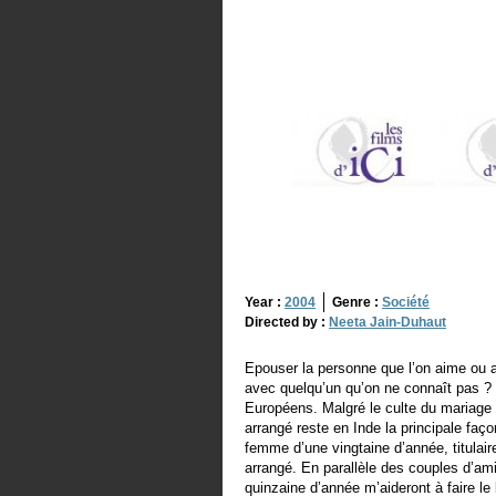
Year :
2004
Genre :
Société
Directed by :
Neeta Jain-Duhaut
Epouser la personne que l’on aime ou 
avec quelqu’un qu’on ne connaît pas ? 
Européens. Malgré le culte du mariage d
arrangé reste en Inde la principale faç
femme d’une vingtaine d’année, titulaire
arrangé. En parallèle des couples d’am
quinzaine d’année m’aideront à faire le