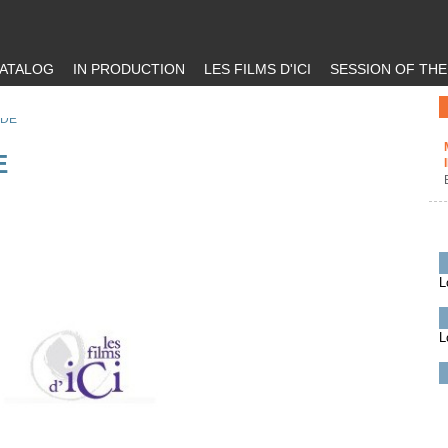
ATALOG
IN PRODUCTION
LES FILMS D'ICI
SESSION OF TH
NDE
E
L
L