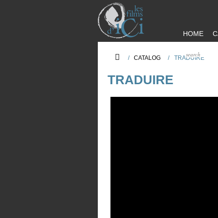
HOME
C
/
CATALOG
/
TRADUIRE
TRADUIRE