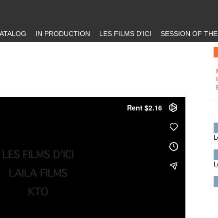
ATALOG
IN PRODUCTION
LES FILMS D'ICI
SESSION OF TH
L
L