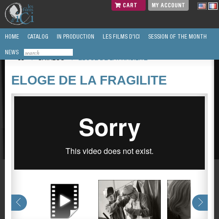
CART
MY ACCOUNT
HOME
CATALOG
IN PRODUCTION
LES FILMS D'ICI
SESSION OF THE MONTH
NEWS
/
CATALOG
/
ELOGE DE LA FRAGILITE
ELOGE DE LA FRAGILITE