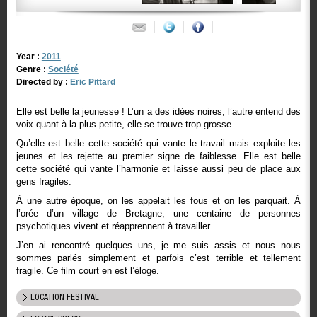
Year :
2011
Genre :
Société
Directed by :
Eric Pittard
Elle est belle la jeunesse ! L’un a des idées noires, l’autre entend des
voix quant à la plus petite, elle se trouve trop grosse…
Qu’elle est belle cette société qui vante le travail mais exploite les
jeunes et les rejette au premier signe de faiblesse. Elle est belle
cette société qui vante l’harmonie et laisse aussi peu de place aux
gens fragiles.
À une autre époque, on les appelait les fous et on les parquait. À
l’orée d’un village de Bretagne, une centaine de personnes
psychotiques vivent et réapprennent à travailler.
J’en ai rencontré quelques uns, je me suis assis et nous nous
sommes parlés simplement et parfois c’est terrible et tellement
fragile. Ce film court en est l’éloge.
LOCATION FESTIVAL