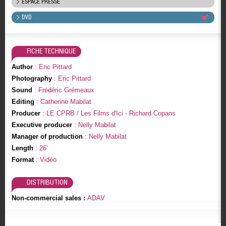
ESPACE PRESSE
DVD
FICHE TECHNIQUE
Author
: Eric Pittard
Photography
: Eric Pittard
Sound
: Frédéric Grémeaux
Editing
: Catherine Mabilat
Producer
: LE CPRB / Les Films d'Ici - Richard Copans
Executive producer
: Nelly Mabilat
Manager of production
: Nelly Mabilat
Length
: 26'
Format
: Vidéo
DISTRIBUTION
Non-commercial sales :
ADAV