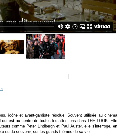
ma
us, icône et avant-gardiste résolue. Souvent utilisée au cinéma
d qui est au centre de toutes les attentions dans THE LOOK. Elle
cuteurs comme Peter Lindbergh et Paul Auster, elle s'interroge, en
dote ou du souvenir, sur les grands thèmes de sa vie.