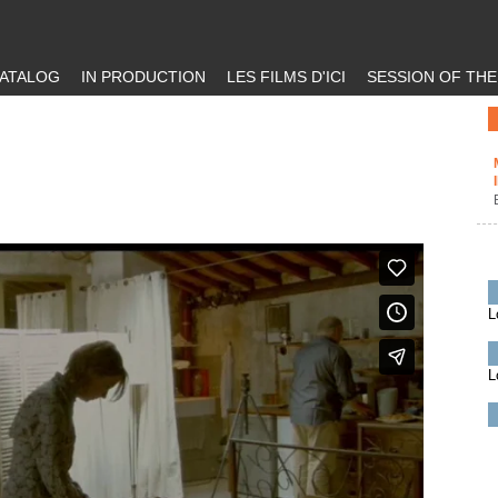
ATALOG
IN PRODUCTION
LES FILMS D'ICI
SESSION OF TH
L
L