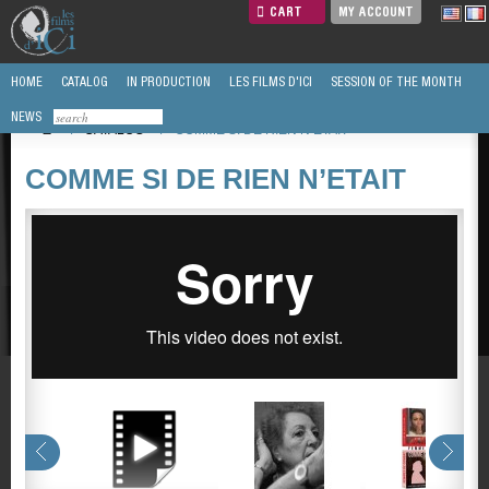
CART
MY ACCOUNT
HOME
CATALOG
IN PRODUCTION
LES FILMS D'ICI
SESSION OF THE MONTH
NEWS
/
CATALOG
/
COMME SI DE RIEN N’ETAIT
COMME SI DE RIEN N’ETAIT