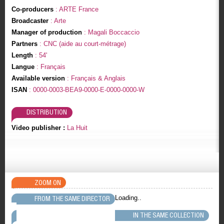
Co-producers
: ARTE France
Broadcaster
: Arte
Manager of production
: Magali Boccaccio
Partners
: CNC (aide au court-métrage)
Length
: 54'
Langue
: Français
Available version
: Français & Anglais
ISAN
: 0000-0003-BEA9-0000-E-0000-0000-W
DISTRIBUTION
Video publisher :
La Huit
ZOOM ON
Loading..
FROM THE SAME DIRECTOR
IN THE SAME COLLECTION