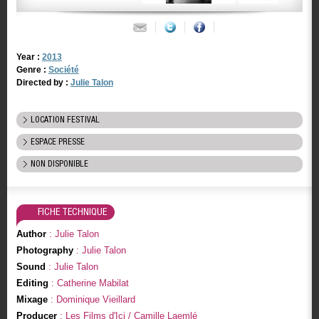
Year :
2013
Genre :
Société
Directed by :
Julie Talon
LOCATION FESTIVAL
ESPACE PRESSE
NON DISPONIBLE
FICHE TECHNIQUE
Author
: Julie Talon
Photography
: Julie Talon
Sound
: Julie Talon
Editing
: Catherine Mabilat
Mixage
: Dominique Vieillard
Producer
: Les Films d'Ici / Camille Laemlé