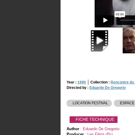
Year :
1990
Collection :
Rencontre du
Directed by :
Eduardo De Gregorio
LOCATION FESTIVAL
ESPACE
FICHE TECHNIQUE
Author
: Eduardo De Gregorio
Producer
: Les Films d'Ici