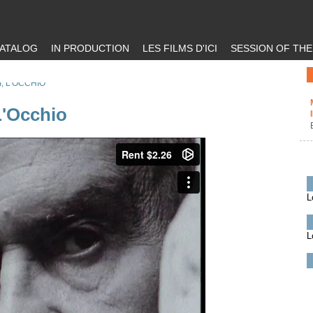
ATALOG
IN PRODUCTION
LES FILMS D'ICI
SESSION OF TH
, L'OCCHIO
'Occhio
L
L