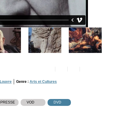
 Louvre
Genre :
Arts et Cultures
 PRESSE
VOD
DVD