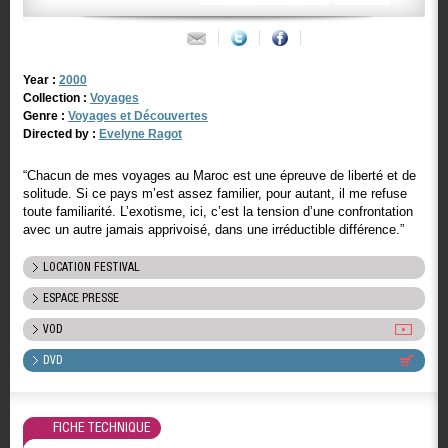
Year :
2000
Collection :
Voyages
Genre :
Voyages et Découvertes
Directed by :
Evelyne Ragot
“Chacun de mes voyages au Maroc est une épreuve de liberté et de
solitude. Si ce pays m’est assez familier, pour autant, il me refuse
toute familiarité. L’exotisme, ici, c’est la tension d’une confrontation
avec un autre jamais apprivoisé, dans une irréductible différence.”
LOCATION FESTIVAL
ESPACE PRESSE
VOD
DVD
FICHE TECHNIQUE