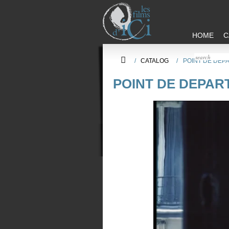
HOME
C
/
CATALOG
/
POINT DE DEPA
POINT DE DEPART