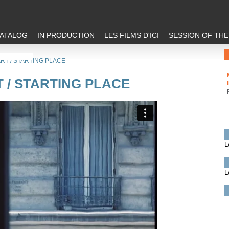
ATALOG
IN PRODUCTION
LES FILMS D'ICI
SESSION OF TH
RT / STARTING PLACE
 / STARTING PLACE
L
L