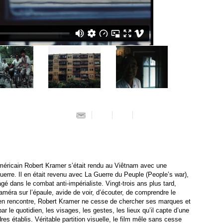
méricain Robert Kramer s’était rendu au Viêtnam avec une
uerre. Il en était revenu avec La Guerre du Peuple (People’s war),
gé dans le combat anti-impérialiste. Vingt-trois ans plus tard,
méra sur l’épaule, avide de voir, d’écouter, de comprendre le
en rencontre, Robert Kramer ne cesse de chercher ses marques et
r le quotidien, les visages, les gestes, les lieux qu’il capte d’une
es établis. Véritable partition visuelle, le film mêle sans cesse