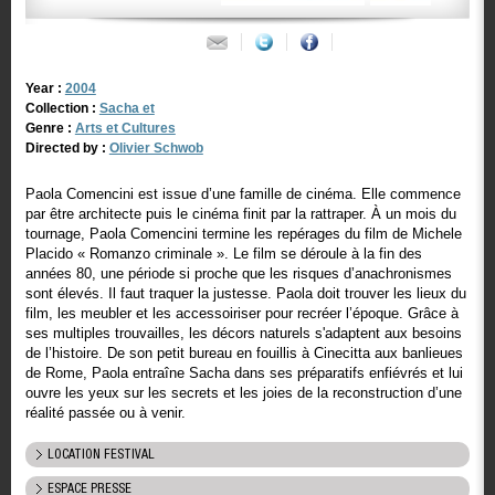
Year :
2004
Collection :
Sacha et
Genre :
Arts et Cultures
Directed by :
Olivier Schwob
Paola Comencini est issue d’une famille de cinéma. Elle commence
par être architecte puis le cinéma finit par la rattraper. À un mois du
tournage, Paola Comencini termine les repérages du film de Michele
Placido « Romanzo criminale ». Le film se déroule à la fin des
années 80, une période si proche que les risques d’anachronismes
sont élevés. Il faut traquer la justesse. Paola doit trouver les lieux du
film, les meubler et les accessoiriser pour recréer l’époque. Grâce à
ses multiples trouvailles, les décors naturels s'adaptent aux besoins
de l’histoire. De son petit bureau en fouillis à Cinecitta aux banlieues
de Rome, Paola entraîne Sacha dans ses préparatifs enfiévrés et lui
ouvre les yeux sur les secrets et les joies de la reconstruction d’une
réalité passée ou à venir.
LOCATION FESTIVAL
ESPACE PRESSE