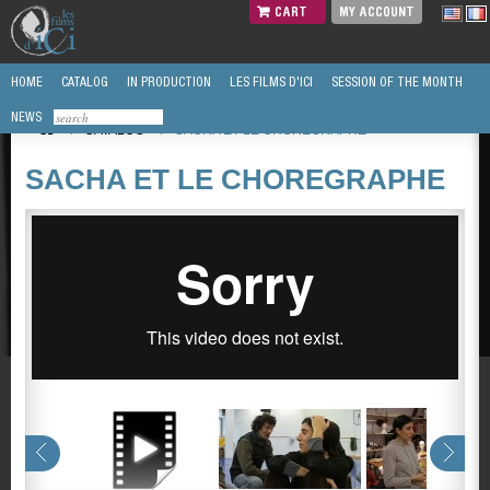
CART
MY ACCOUNT
HOME
CATALOG
IN PRODUCTION
LES FILMS D'ICI
SESSION OF THE MONTH
NEWS
/
CATALOG
/
SACHA ET LE CHOREGRAPHE
SACHA ET LE CHOREGRAPHE