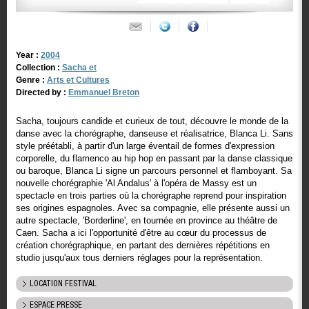
Year :
2004
Collection :
Sacha et
Genre :
Arts et Cultures
Directed by :
Emmanuel Breton
Sacha, toujours candide et curieux de tout, découvre le monde de la
danse avec la chorégraphe, danseuse et réalisatrice, Blanca Li. Sans
style préétabli, à partir d'un large éventail de formes d'expression
corporelle, du flamenco au hip hop en passant par la danse classique
ou baroque, Blanca Li signe un parcours personnel et flamboyant. Sa
nouvelle chorégraphie 'Al Andalus' à l'opéra de Massy est un
spectacle en trois parties où la chorégraphe reprend pour inspiration
ses origines espagnoles. Avec sa compagnie, elle présente aussi un
autre spectacle, 'Borderline', en tournée en province au théâtre de
Caen. Sacha a ici l'opportunité d'être au cœur du processus de
création chorégraphique, en partant des dernières répétitions en
studio jusqu'aux tous derniers réglages pour la représentation.
LOCATION FESTIVAL
ESPACE PRESSE