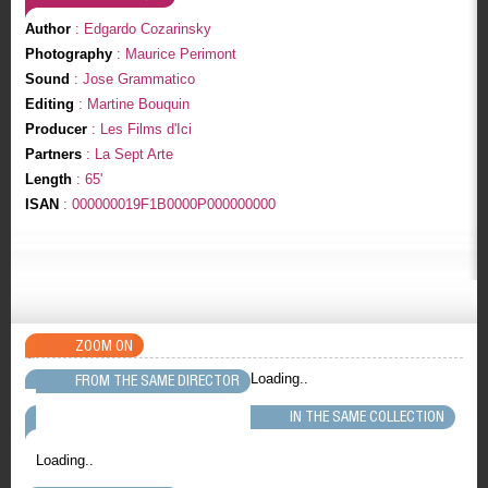
Author
: Edgardo Cozarinsky
Photography
: Maurice Perimont
Sound
: Jose Grammatico
Editing
: Martine Bouquin
Producer
: Les Films d'Ici
Partners
: La Sept Arte
Length
: 65'
ISAN
: 000000019F1B0000P000000000
ZOOM ON
Loading..
FROM THE SAME DIRECTOR
IN THE SAME COLLECTION
Loading..