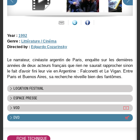
Year :
1992
Genre :
Littérature / Cinéma
Directed by :
Edgardo Cozarinsky
Le narrateur, cinéaste argentin de Paris, enquête sur les dernières
années de deux acteurs français que rien ne saurait rapprocher sinon
le fait d'avoir fini leur vie en Argentine : Falconetti et Le Vigan. Entre
Paris et Buenos Aires, sa recherche réveille bien des fantômes.
LOCATION FESTIVAL
ESPACE PRESSE
VOD
DVD
FICHE TECHNIQUE