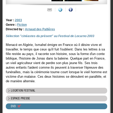
Year :
2003
Genre :
Fiction
Directed by :
Arnaud des Pallières
Sélection "cinéastes du présent" au Festival de Locarno 2003
Menacé en Algérie, Ismahel émigre en France où il désire vivre et
travailler, le temps que ceux qu'il fuit l'oublient. Dans les lettres à sa
fille restée au pays, il raconte son histoire, sous la forme d'un conte
biblique, l'histoire de Jonas dans la baleine. Quelque part en France,
un vieil agriculteur vient de perdre son plus jeune fils. Ses trois
autres enfants l'aident comme ils peuvent à traverser l'épreuve des
funérailles, mais la cérémonie tourne court lorsque le vieil homme est
victime d'un malaise. Ces deux histoires se déroulent en parallèle, et
de manière alternée.
LOCATION FESTIVAL
ESPACE PRESSE
DVD