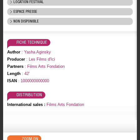
LOCATION FESTIVAL
ESPACE PRESSE
NON DISPONIBLE
FICHE TECHNIQUE
Author
: Yasha Aginsky
Producer
: Les Films d'Ici
Partners
: Films Arts Fondation
Length
: 42'
ISAN
: 1000000000000
DISTRIBUTION
International sales :
Films Arts Fondation
ZOOM ON