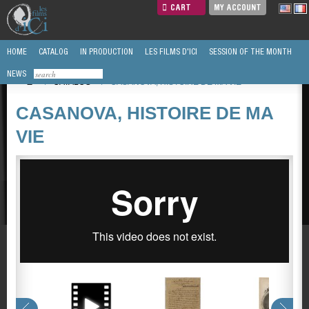
CART
MY ACCOUNT
HOME
CATALOG
IN PRODUCTION
LES FILMS D'ICI
SESSION OF THE MONTH
NEWS
/
CATALOG
/
CASANOVA, HISTOIRE DE MA VIE
CASANOVA, HISTOIRE DE MA
VIE