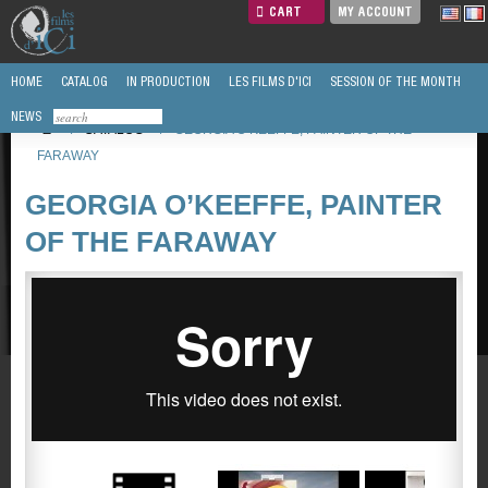
CART
MY ACCOUNT
HOME
CATALOG
IN PRODUCTION
LES FILMS D'ICI
SESSION OF THE MONTH
NEWS
/
CATALOG
/
GEORGIA O’KEEFFE, PAINTER OF THE
FARAWAY
GEORGIA O’KEEFFE, PAINTER
OF THE FARAWAY