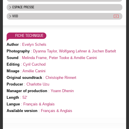
ESPACE PRESSE
VOD
FICHE TECHNIQUE
Author
: Evelyn Schels
Photography
: Dyanna Taylor, Wolfgang Lehner & Jochen Bartelt
Sound
: Melinda Frame, Peter Tooke & Amélie Canini
Editing
: Cyril Curchod
Mixage
: Amélie Canini
Original soundtrack
: Christophe Rinnert
Producer
: Charlotte Uzu
Manager of production
: Yoann Dhenin
Length
: 52'
Langue
: Français & Anglais
Available version
: Français & Anglais