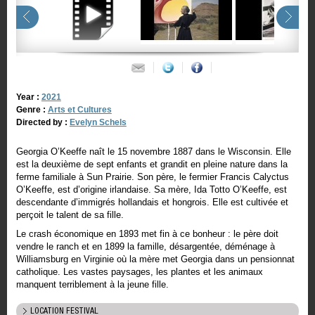
Year :
2021
Genre :
Arts et Cultures
Directed by :
Evelyn Schels
Georgia O’Keeffe naît le 15 novembre 1887 dans le Wisconsin. Elle
est la deuxième de sept enfants et grandit en pleine nature dans la
ferme familiale à Sun Prairie. Son père, le fermier Francis Calyctus
O’Keeffe, est d’origine irlandaise. Sa mère, Ida Totto O’Keeffe, est
descendante d’immigrés hollandais et hongrois. Elle est cultivée et
perçoit le talent de sa fille.
Le crash économique en 1893 met fin à ce bonheur : le père doit
vendre le ranch et en 1899 la famille, désargentée, déménage à
Williamsburg en Virginie où la mère met Georgia dans un pensionnat
catholique. Les vastes paysages, les plantes et les animaux
manquent terriblement à la jeune fille.
LOCATION FESTIVAL